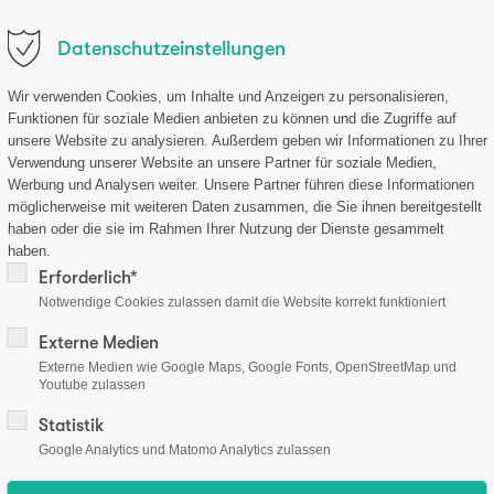
.de
•
Datenschutzeinstellungen
Patienten
Ärzte
Erfahrungen
Mediathek
Shop
Wir verwenden Cookies, um Inhalte und Anzeigen zu personalisieren,
Funktionen für soziale Medien anbieten zu können und die Zugriffe auf
unsere Website zu analysieren. Außerdem geben wir Informationen zu Ihrer
Verwendung unserer Website an unsere Partner für soziale Medien,
Werbung und Analysen weiter. Unsere Partner führen diese Informationen
möglicherweise mit weiteren Daten zusammen, die Sie ihnen bereitgestellt
haben oder die sie im Rahmen Ihrer Nutzung der Dienste gesammelt
haben.
Erforderlich*
Notwendige Cookies zulassen damit die Website korrekt funktioniert
Externe Medien
Externe Medien wie Google Maps, Google Fonts, OpenStreetMap und
Youtube zulassen
Statistik
Google Analytics und Matomo Analytics zulassen
mationen
Zahlungsarten