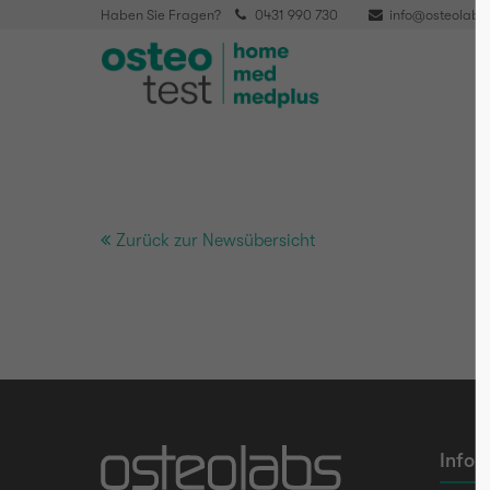
Haben Sie Fragen?
0431 990 730
info@osteolabs
Zurück zur Newsübersicht
Infor