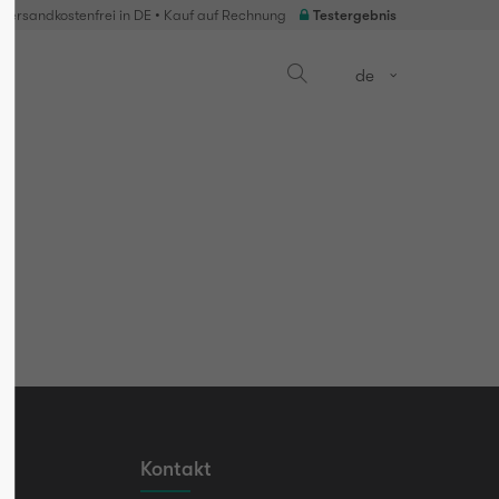
 Versandkostenfrei in DE • Kauf auf Rechnung
Testergebnis
de
Kontakt