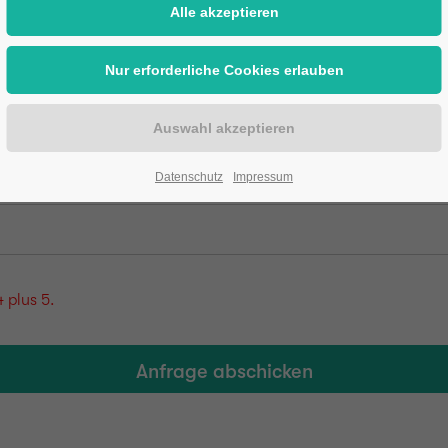
Datenschutz
Impressum
4 plus 5.
Anfrage abschicken