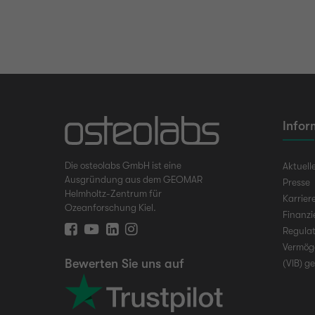
Infor
Die osteolabs GmbH ist eine
Aktuell
Ausgründung aus dem GEOMAR
Presse
Helmholtz-Zentrum für
Karrier
Ozeanforschung Kiel.
Finanz
Regulat
Vermög
Bewerten Sie uns auf
(VIB) g