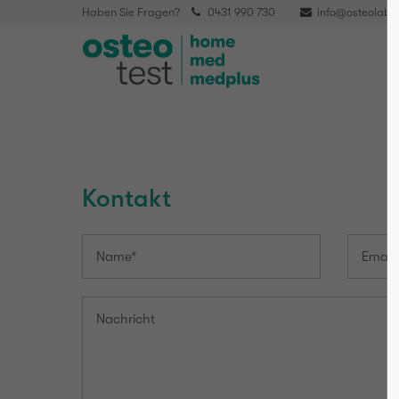
Haben Sie Fragen?
0431 990 730
info@osteolabs
Kontakt