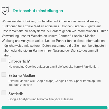
.de
•
Datenschutzeinstellungen
Patienten
Ärzte
Erfahrungen
Mediathek
Shop
Wir verwenden Cookies, um Inhalte und Anzeigen zu personalisieren,
Funktionen für soziale Medien anbieten zu können und die Zugriffe auf
unsere Website zu analysieren. Außerdem geben wir Informationen zu Ihrer
Verwendung unserer Website an unsere Partner für soziale Medien,
Werbung und Analysen weiter. Unsere Partner führen diese Informationen
möglicherweise mit weiteren Daten zusammen, die Sie ihnen bereitgestellt
haben oder die sie im Rahmen Ihrer Nutzung der Dienste gesammelt
haben.
Erforderlich*
Notwendige Cookies zulassen damit die Website korrekt funktioniert
Externe Medien
Externe Medien wie Google Maps, Google Fonts, OpenStreetMap und
Youtube zulassen
Statistik
Google Analytics und Matomo Analytics zulassen