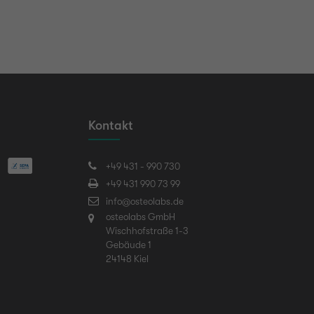
Kontakt
+49 431 - 990 730
+49 431 990 73 99
info@osteolabs.de
osteolabs GmbH
Wischhofstraße 1-3
Gebäude 1
24148 Kiel