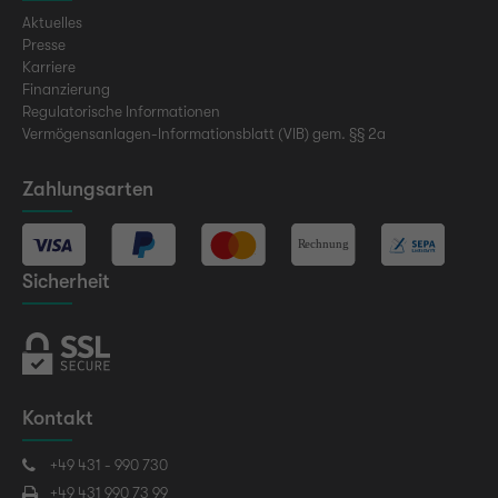
Aktuelles
Presse
Karriere
Finanzierung
Regulatorische Informationen
Vermögensanlagen-Informationsblatt (VIB) gem. §§ 2a
Zahlungsarten
Sicherheit
Kontakt
+49 431 - 990 730
+49 431 990 73 99