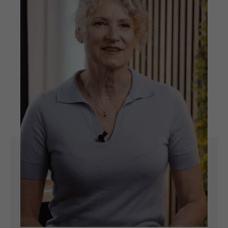
Kathrin Hagen
Prokuristin