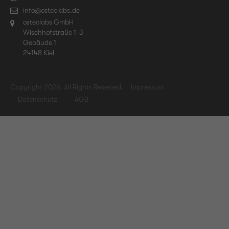
info@osteolabs.de
osteolabs GmbH
Wischhofstraße 1-3
Gebäude 1
24148 Kiel
Copyright 2026. All Rights Reserved.
Impressum
Datenschutz
AGB