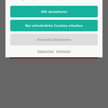
Das Laden von YouTube wurde nicht erlaubt.
Bitte ändern Sie die
Datenschutz-
Einstellungen
Datenschutz
Impressum