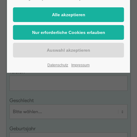
Nachname
E-Mail
Datenschutz
Impressum
Telefon
Geschlecht
Geburtsjahr