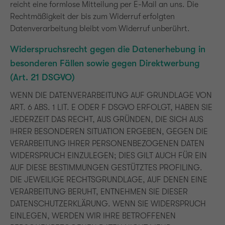
reicht eine formlose Mitteilung per E-Mail an uns. Die
Rechtmäßigkeit der bis zum Widerruf erfolgten
Datenverarbeitung bleibt vom Widerruf unberührt.
Widerspruchsrecht gegen die Datenerhebung in
besonderen Fällen sowie gegen Direktwerbung
(Art. 21 DSGVO)
WENN DIE DATENVERARBEITUNG AUF GRUNDLAGE VON
ART. 6 ABS. 1 LIT. E ODER F DSGVO ERFOLGT, HABEN SIE
JEDERZEIT DAS RECHT, AUS GRÜNDEN, DIE SICH AUS
IHRER BESONDEREN SITUATION ERGEBEN, GEGEN DIE
VERARBEITUNG IHRER PERSONENBEZOGENEN DATEN
WIDERSPRUCH EINZULEGEN; DIES GILT AUCH FÜR EIN
AUF DIESE BESTIMMUNGEN GESTÜTZTES PROFILING.
DIE JEWEILIGE RECHTSGRUNDLAGE, AUF DENEN EINE
VERARBEITUNG BERUHT, ENTNEHMEN SIE DIESER
DATENSCHUTZERKLÄRUNG. WENN SIE WIDERSPRUCH
EINLEGEN, WERDEN WIR IHRE BETROFFENEN