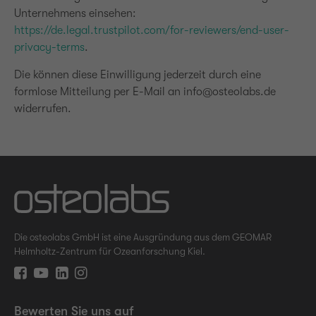
Unternehmens einsehen:
https://de.legal.trustpilot.com/for-reviewers/end-user-
privacy-terms
.
Die können diese Einwilligung jederzeit durch eine
formlose Mitteilung per E-Mail an info@osteolabs.de
widerrufen.
Die osteolabs GmbH ist eine Ausgründung aus dem GEOMAR
Helmholtz-Zentrum für Ozeanforschung Kiel.
Bewerten Sie uns auf