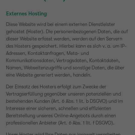
Externes Hosting
Diese Website wird bei einem externen Dienstleister
gehostet (Hoster). Die personenbezogenen Daten, die auf
dieser Website erfasst werden, werden auf den Servern
des Hosters gespeichert. Hierbei kann es sich v. a. um IP-
Adressen, Kontaktanfragen, Meta- und
Kommunikationsdaten, Vertragsdaten, Kontaktdaten,
Namen, Webseitenzugriffe und sonstige Daten, die über
eine Website generiert werden, handeln.
Der Einsatz des Hosters erfolgt zum Zwecke der
Vertragserfüllung gegenüber unseren potenziellen und
bestehenden Kunden (Art. 6 Abs. 1 lit. b DSGVO) und im
Interesse einer sicheren, schnellen und effizienten
Bereitstellung unseres Online-Angebots durch einen
professionellen Anbieter (Art. 6 Abs. 1 lit. f DSGVO).
Unser Hoster wird Ihre Daten nur insoweit verarbeiten,