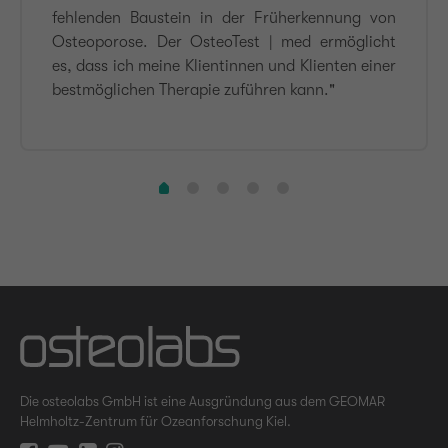
fehlenden Baustein in der Früherkennung von
Osteoporose. Der OsteoTest | med ermöglicht
es, dass ich meine Klientinnen und Klienten einer
bestmöglichen Therapie zuführen kann."
Die osteolabs GmbH ist eine Ausgründung aus dem GEOMAR
Helmholtz-Zentrum für Ozeanforschung Kiel.